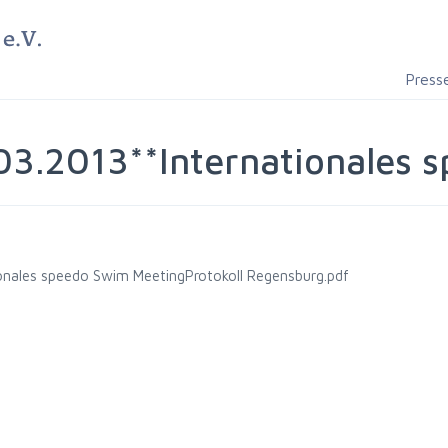
Press
03.2013**Internationales 
ionales speedo Swim Meeting
Protokoll Regensburg.pdf