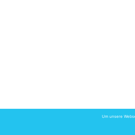
Um unsere Websei
Home