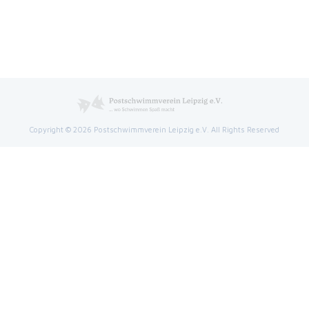
Copyright © 2026 Postschwimmverein Leipzig e.V. All Rights Reserved