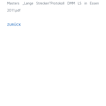
Masters „Lange Strecken“
Protokoll DMM LS in Essen
2011.pdf
ZURÜCK