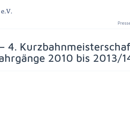
Press
 – 4. Kurzbahnmeisterscha
ahrgänge 2010 bis 2013/1