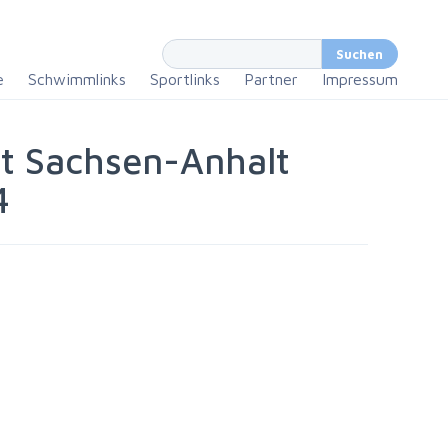
e
Schwimmlinks
Sportlinks
Partner
Impressum
ft Sachsen-Anhalt
4