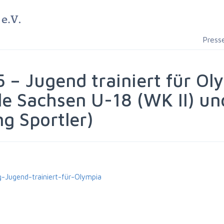
Press
 – Jugend trainiert für O
le Sachsen U-18 (WK II) und
g Sportler)
ugend-trainiert-für-Olympia