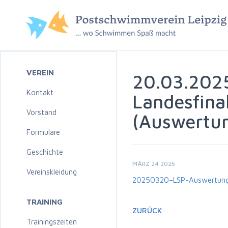
VEREIN
20.03.2025
Kontakt
Landesfina
Vorstand
(Auswertun
Formulare
Geschichte
MÄRZ 24 2025
Vereinskleidung
20250320–LSP-Auswertung-J
TRAINING
ZURÜCK
Trainingszeiten