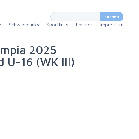
e
Schwimmlinks
Sportlinks
Partner
Impressum
lympia 2025
 U-16 (WK III)