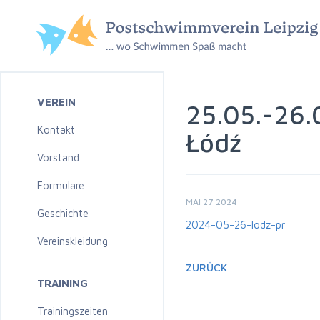
VEREIN
25.05.-26.
Kontakt
Łódź
Vorstand
Formulare
MAI 27 2024
Geschichte
2024-05-26-lodz-pr
Vereinskleidung
ZURÜCK
TRAINING
Trainingszeiten