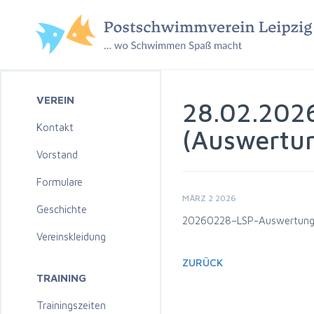
VEREIN
28.02.2026
Kontakt
(Auswertu
Vorstand
Formulare
MÄRZ 2 2026
Geschichte
20260228–LSP-Auswertung-
Vereinskleidung
ZURÜCK
TRAINING
Trainingszeiten