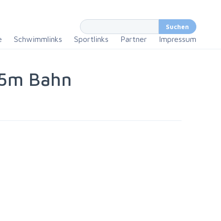
e
Schwimmlinks
Sportlinks
Partner
Impressum
25m Bahn