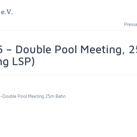
Press
 – Double Pool Meeting, 
ng LSP)
Double Pool Meeting 25m Bahn