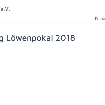
Press
g Löwenpokal 2018