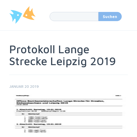
Protokoll Lange
Strecke Leipzig 2019
JANUAR 20 2019