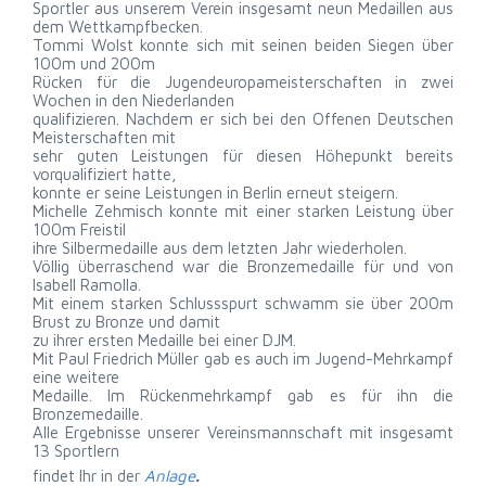
Sportler aus unserem Verein insgesamt neun Medaillen aus
dem Wettkampfbecken.
Tommi Wolst konnte sich mit seinen beiden Siegen über
100m und 200m
Rücken für die Jugendeuropameisterschaften in zwei
Wochen in den Niederlanden
qualifizieren. Nachdem er sich bei den Offenen Deutschen
Meisterschaften mit
sehr guten Leistungen für diesen Höhepunkt bereits
vorqualifiziert hatte,
konnte er seine Leistungen in Berlin erneut steigern.
Michelle Zehmisch konnte mit einer starken Leistung über
100m Freistil
ihre Silbermedaille aus dem letzten Jahr wiederholen.
Völlig überraschend war die Bronzemedaille für und von
Isabell Ramolla.
Mit einem starken Schlussspurt schwamm sie über 200m
Brust zu Bronze und damit
zu ihrer ersten Medaille bei einer DJM.
Mit Paul Friedrich Müller gab es auch im Jugend-Mehrkampf
eine weitere
Medaille. Im Rückenmehrkampf gab es für ihn die
Bronzemedaille.
Alle Ergebnisse unserer Vereinsmannschaft mit insgesamt
13 Sportlern
findet Ihr in der
Anlage
.