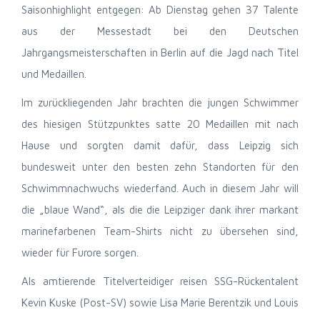
Saisonhighlight entgegen: Ab Dienstag gehen 37 Talente
aus der Messestadt bei den Deutschen
Jahrgangsmeisterschaften in Berlin auf die Jagd nach Titel
und Medaillen.
Im zurückliegenden Jahr brachten die jungen Schwimmer
des hiesigen Stützpunktes satte 20 Medaillen mit nach
Hause und sorgten damit dafür, dass Leipzig sich
bundesweit unter den besten zehn Standorten für den
Schwimmnachwuchs wiederfand. Auch in diesem Jahr will
die „blaue Wand“, als die die Leipziger dank ihrer markant
marinefarbenen Team-Shirts nicht zu übersehen sind,
wieder für Furore sorgen.
Als amtierende Titelverteidiger reisen SSG-Rückentalent
Kevin Kuske (Post-SV) sowie Lisa Marie Berentzik und Louis