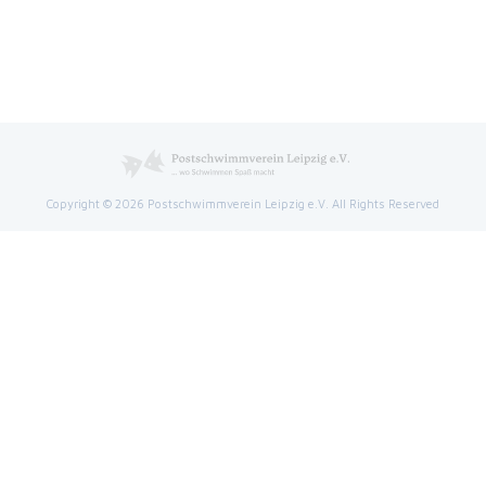
Copyright © 2026 Postschwimmverein Leipzig e.V. All Rights Reserved