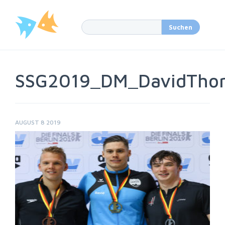
SSG2019_DM_DavidTho
AUGUST 8 2019