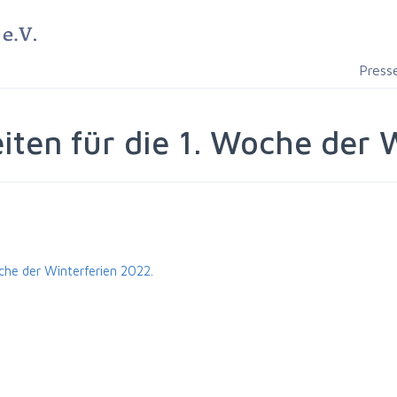
Press
eiten für die 1. Woche der
oche der Winterferien 2022
.