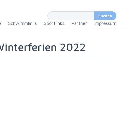
e
Schwimmlinks
Sportlinks
Partner
Impressum
 Winterferien 2022