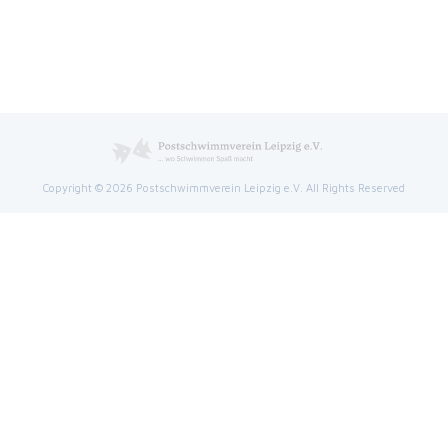
Copyright © 2026 Postschwimmverein Leipzig e.V. All Rights Reserved