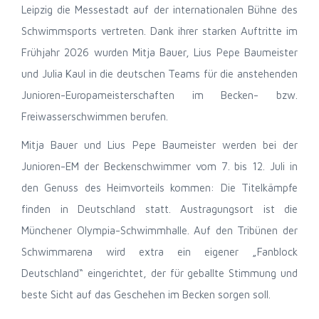
Leipzig die Messestadt auf der internationalen Bühne des
Schwimmsports vertreten. Dank ihrer starken Auftritte im
Frühjahr 2026 wurden Mitja Bauer, Lius Pepe Baumeister
und Julia Kaul in die deutschen Teams für die anstehenden
Junioren-Europameisterschaften im Becken- bzw.
Freiwasserschwimmen berufen.
Mitja Bauer und Lius Pepe Baumeister werden bei der
Junioren-EM der Beckenschwimmer vom 7. bis 12. Juli in
den Genuss des Heimvorteils kommen: Die Titelkämpfe
finden in Deutschland statt. Austragungsort ist die
Münchener Olympia-Schwimmhalle. Auf den Tribünen der
Schwimmarena wird extra ein eigener „Fanblock
Deutschland“ eingerichtet, der für geballte Stimmung und
beste Sicht auf das Geschehen im Becken sorgen soll.