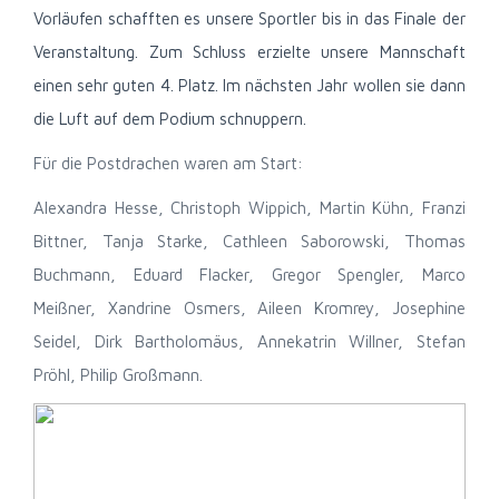
Vorläufen schafften es unsere Sportler bis in das Finale der
Veranstaltung. Zum Schluss erzielte unsere Mannschaft
einen sehr guten 4. Platz. Im nächsten Jahr wollen sie dann
die Luft auf dem Podium schnuppern.
Für die Postdrachen waren am Start:
Alexandra Hesse, Christoph Wippich, Martin Kühn, Franzi
Bittner, Tanja Starke, Cathleen Saborowski, Thomas
Buchmann, Eduard Flacker, Gregor Spengler, Marco
Meißner, Xandrine Osmers, Aileen Kromrey, Josephine
Seidel, Dirk Bartholomäus, Annekatrin Willner, Stefan
Pröhl, Philip Großmann.