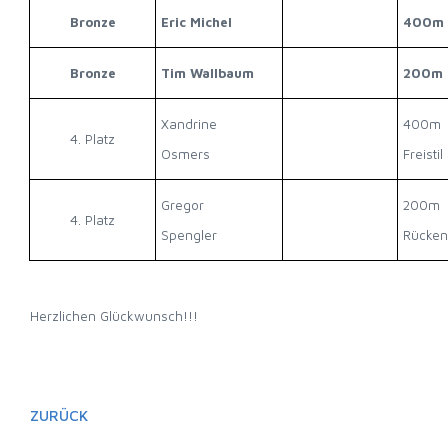
Bronze
Eric Michel
400m F
Bronze
Tim Wallbaum
200m 
Xandrine
400m
4. Platz
Osmers
Freistil
Gregor
200m
4. Platz
Spengler
Rücken
Herzlichen Glückwunsch!!!
ZURÜCK