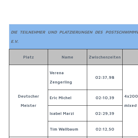
DIE TEILNEHMER UND PLATZIERUNGEN DES POSTSCHWIMMVE
E.V.
Platz
Name
Zwischenzeiten
Verena
02:37,98
Zengerling
Deutscher
4x20
Eric Michel
02:10,39
Meister
mixed
Isabel Marzi
02:29,39
Tim Wallbaum
02:12,50