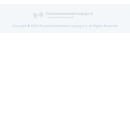
Copyright © 2026 Postschwimmverein Leipzig e.V. All Rights Reserved