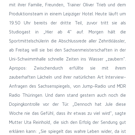
mit ihrer Familie, Freunden, Trainer Oliver Trieb und dem
Produktionsteam in einem Leipziger Hotel. Heute läuft um
19.50 Uhr bereits der dritte Teil, zuvor tritt sie als
Studiogast in „Hier ab 4" auf. Morgen hält die
Sportmittelschülerin die Abschlussrede aller Zehntklässler,
ab Freitag will sie bei den Sachsenmeisterschaften in der
Uni-Schwimmhalle schnelle Zeiten ins Wasser „zaubern".
Apropos: Zwischendurch erfüllte sie mit ihrem
zauberhaften Lächeln und ihrer natürlichen Art Interview-
Anfragen des Sachsenspiegels, von Jump-Radio und MDR
Radio Thüringen. Und dann stand gestern auch noch die
Dopingkontrolle vor der Tür. „Dennoch hat Jule diese
Woche nie das Gefühl, dass ihr etwas zu viel wird", sagte
Mutter Uta Reinhold, die sich den Erfolg der Sendung gut
erklären kann: „Sie spiegelt das wahre Leben wider, da ist