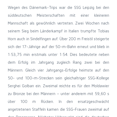
Wegen des Dänemark-Trips war die SSG Leipzig bei den
süddeutschen Meisterschaften mit einer kleineren
Mannschaft als gewöhnlich vertreten. Zwei Wochen nach
seinem Sieg beim Länderkampf in Italien trumpfte Tobias
Horn auch in Sindelfingen auf. Über 200 m Freistil steigerte
sich der 17-Jährige auf der 50-m-Bahn erneut und blieb in
1:53,75 min erstmals unter 1:54. Dies bedeutete neben
dem Erfolg im Jahrgang zugleich Rang zwei bei den
Männern. Gleich vier Jahrgangs-Erfolge heimste auf den
50- und 100-m-Strecken sein gleichaltriger SSG-Kollege
Serghei Golban ein. Zweimal reichte es für den Moldawier
zu Bronze bei den Männern – unter anderem mit 59,60 s
über 100 m Rücken. In den ersatzgeschwächt
angetretenen Staffeln kamen die SSG-Frauen zweimal auf