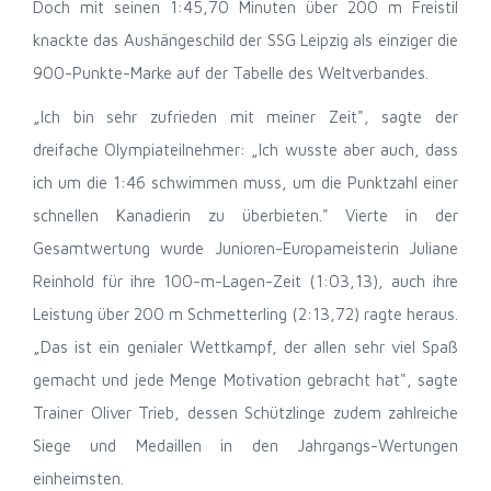
Doch mit seinen 1:45,70 Minuten über 200 m Freistil
knackte das Aushängeschild der SSG Leipzig als einziger die
900-Punkte-Marke auf der Tabelle des Weltverbandes.
„Ich bin sehr zufrieden mit meiner Zeit", sagte der
dreifache Olympiateilnehmer: „Ich wusste aber auch, dass
ich um die 1:46 schwimmen muss, um die Punktzahl einer
schnellen Kanadierin zu überbieten." Vierte in der
Gesamtwertung wurde Junioren-Europameisterin Juliane
Reinhold für ihre 100-m-Lagen-Zeit (1:03,13), auch ihre
Leistung über 200 m Schmetterling (2:13,72) ragte heraus.
„Das ist ein genialer Wettkampf, der allen sehr viel Spaß
gemacht und jede Menge Motivation gebracht hat", sagte
Trainer Oliver Trieb, dessen Schützlinge zudem zahlreiche
Siege und Medaillen in den Jahrgangs-Wertungen
einheimsten.