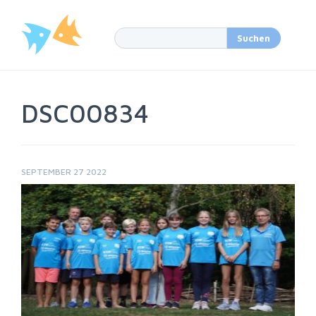
DSC00834
SEPTEMBER 27 2022