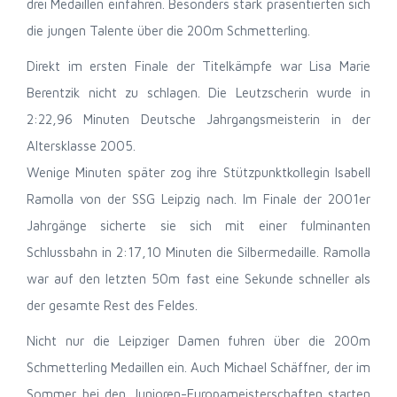
drei Medaillen einfahren. Besonders stark präsentierten sich
die jungen Talente über die 200m Schmetterling.
Direkt im ersten Finale der Titelkämpfe war Lisa Marie
Berentzik nicht zu schlagen. Die Leutzscherin wurde in
2:22,96 Minuten Deutsche Jahrgangsmeisterin in der
Altersklasse 2005.
Wenige Minuten später zog ihre Stützpunktkollegin Isabell
Ramolla von der SSG Leipzig nach. Im Finale der 2001er
Jahrgänge sicherte sie sich mit einer fulminanten
Schlussbahn in 2:17,10 Minuten die Silbermedaille. Ramolla
war auf den letzten 50m fast eine Sekunde schneller als
der gesamte Rest des Feldes.
Nicht nur die Leipziger Damen fuhren über die 200m
Schmetterling Medaillen ein. Auch Michael Schäffner, der im
Sommer bei den Junioren-Europameisterschaften starten