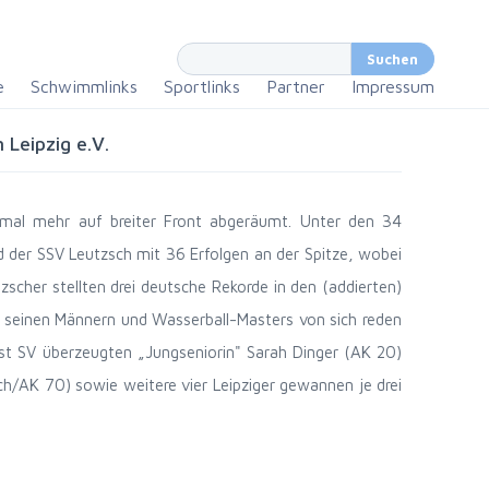
e
Schwimmlinks
Sportlinks
Partner
Impressum
Leipzig e.V.
nmal mehr auf breiter Front abgeräumt. Unter den 34
nd der SSV Leutzsch mit 36 Erfolgen an der Spitze, wobei
scher stellten drei deutsche Rekorde in den (addierten)
 seinen Männern und Wasserball-Masters von sich reden
st SV überzeugten „Jungseniorin" Sarah Dinger (AK 20)
ch/AK 70) sowie weitere vier Leipziger gewannen je drei