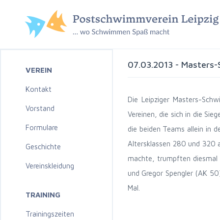
07.03.2013 - Masters-
VEREIN
Kontakt
Die Leipziger Masters-Sch
Vorstand
Vereinen, die sich in die Si
Formulare
die beiden Teams allein in d
Altersklassen 280 und 320 
Geschichte
machte, trumpften diesmal 
Vereinskleidung
und Gregor Spengler (AK 50)
Mal.
TRAINING
Trainingszeiten