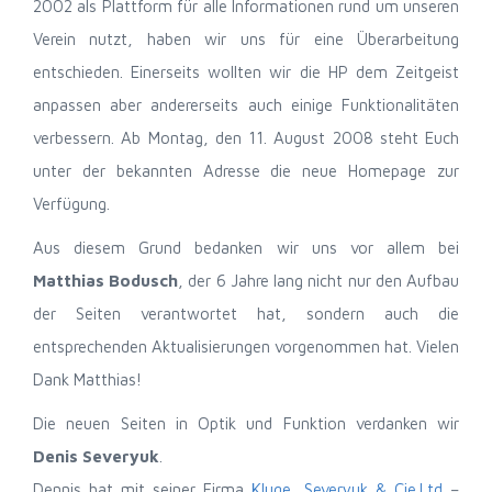
2002 als Plattform für alle Informationen rund um unseren
Verein nutzt, haben wir uns für eine Überarbeitung
entschieden. Einerseits wollten wir die HP dem Zeitgeist
anpassen aber andererseits auch einige Funktionalitäten
verbessern. Ab Montag, den 11. August 2008 steht Euch
unter der bekannten Adresse die neue Homepage zur
Verfügung.
Aus diesem Grund bedanken wir uns vor allem bei
Matthias Bodusch
, der 6 Jahre lang nicht nur den Aufbau
der Seiten verantwortet hat, sondern auch die
entsprechenden Aktualisierungen vorgenommen hat. Vielen
Dank Matthias!
Die neuen Seiten in Optik und Funktion verdanken wir
Denis Severyuk
.
Dennis hat mit seiner Firma
Kluge, Severyuk & Cie.Ltd
–