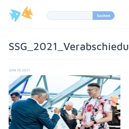
SSG_2021_Verabschied
JUNI 25 2021