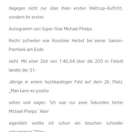
dagegen nicht nur über ihren ersten Weltcup-Auftritt,
sondern ihr erstes
Autogramm von Super-Star Michael Phelps.
Recht zufrieden war Routinier Herbst bei seiner Saison-
Premiere am Ende
nicht. Mit einer Zeit von 1:46,64 über die 200 m Freistil
landet der 31-
Jährige in einem hochkarätigen Feld auf dem 26. Platz.
„Man kann es positiv
sehen und sagen: `Ich war nur zwei Sekunden hinter
Michael Phelps.` Aber
eigentlich wollte ich schon ein bisschen schneller
schwimmen.““Eine