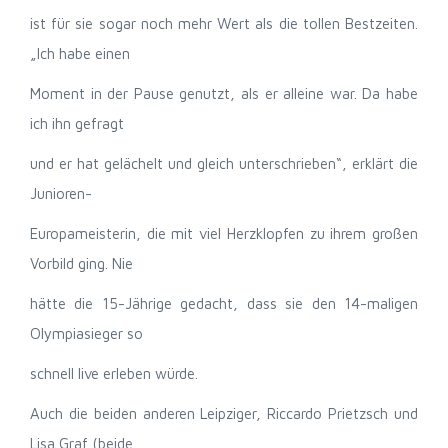
ist für sie sogar noch mehr Wert als die tollen Bestzeiten.
„Ich habe einen
Moment in der Pause genutzt, als er alleine war. Da habe
ich ihn gefragt
und er hat gelächelt und gleich unterschrieben“, erklärt die
Junioren-
Europameisterin, die mit viel Herzklopfen zu ihrem großen
Vorbild ging. Nie
hätte die 15-Jährige gedacht, dass sie den 14-maligen
Olympiasieger so
schnell live erleben würde.
Auch die beiden anderen Leipziger, Riccardo Prietzsch und
Lisa Graf (beide