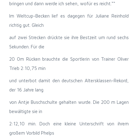
bringen und dann werde ich sehen, wofür es reicht.““
Im Weltcup-Becken lief es dagegen für Juliane Reinhold
richtig gut. Gleich
auf zwei Strecken drückte sie ihre Bestzeit um rund sechs
Sekunden. Für die
20 0m Rücken brauchte die Sportlerin von Trainer Oliver
Trieb 2:10,75 min
und unterbot damit den deutschen Altersklassen-Rekord,
der 16 Jahre lang
von Antje Buschschulte gehalten wurde. Die 200 m Lagen
bewältigte sie in
2:12,10 min. Doch eine kleine Unterschrift von ihrem
großem Vorbild Phelps