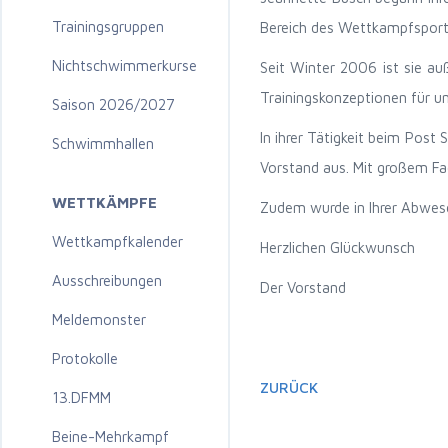
Trainingsgruppen
Bereich des Wettkampfsports 
Nichtschwimmerkurse
Seit Winter 2006 ist sie au
Trainingskonzeptionen für un
Saison 2026/2027
In ihrer Tätigkeit beim Post
Schwimmhallen
Vorstand aus. Mit großem Fac
WETTKÄMPFE
Zudem wurde in Ihrer Abwese
Wettkampfkalender
Herzlichen Glückwunsch
Ausschreibungen
Der Vorstand
Meldemonster
Protokolle
ZURÜCK
13.DFMM
Beine-Mehrkampf