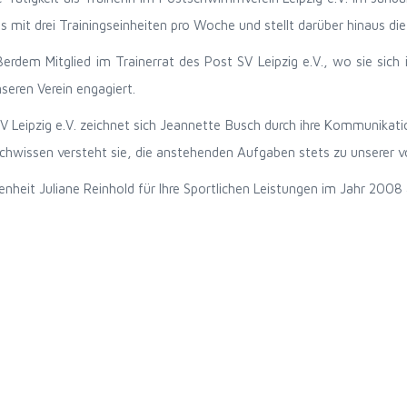
mit drei Trainingseinheiten pro Woche und stellt darüber hinaus die
ßerdem Mitglied im Trainerrat des Post SV Leipzig e.V., wo sie si
seren Verein engagiert.
 SV Leipzig e.V. zeichnet sich Jeannette Busch durch ihre Kommunika
hwissen versteht sie, die anstehenden Aufgaben stets zu unserer vol
nheit Juliane Reinhold für Ihre Sportlichen Leistungen im Jahr 2008