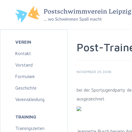
VEREIN
Post-Train
Kontakt
Vorstand
NOVEMBER 29 2008
Formulare
Geschichte
bei der Sportjugendparty de
ausgezeichnet.
Vereinskleidung
TRAINING
Trainingszeiten
Jeannette Busch begann ihre