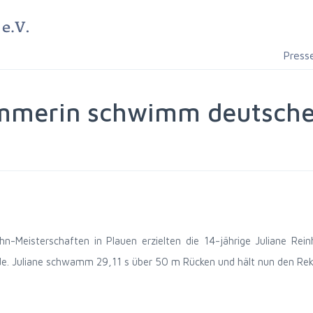
Press
mmerin schwimm deutschen
hn-Meisterschaften in Plauen erzielten die 14-jährige Juliane Re
de. Juliane schwamm 29,11 s über 50 m Rücken und hält nun den Reko