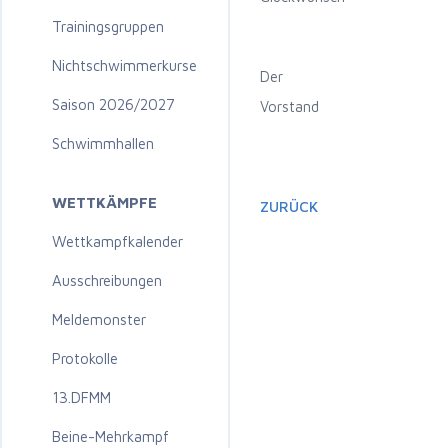
Trainingsgruppen
Nichtschwimmerkurse
Der
Saison 2026/2027
Vorstand
Schwimmhallen
WETTKÄMPFE
ZURÜCK
Wettkampfkalender
Ausschreibungen
Meldemonster
Protokolle
13.DFMM
Beine-Mehrkampf