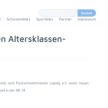
e
Schwimmlinks
Sportlinks
Partner
Impressum
 Altersklassen-
inhold vom Postschwimmverein Leipzig e.V. einen neuen
rd in der AK 14.