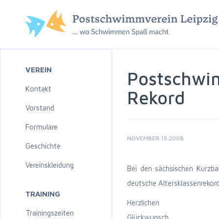
VEREIN
Postschwi
Kontakt
Rekord
Vorstand
Formulare
NOVEMBER 15 2008
Geschichte
Vereinskleidung
Bei den sächsischen Kurzba
deutsche Altersklassenrekor
TRAINING
Herzlichen
Trainingszeiten
Glückwunsch