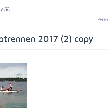
Press
trennen 2017 (2) copy