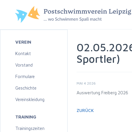
VEREIN
02.05.2026
Kontakt
Sportler)
Vorstand
Formulare
MAI 4 2026
Geschichte
Auswertung Freiberg 2026
Vereinskleidung
ZURÜCK
TRAINING
Trainingszeiten