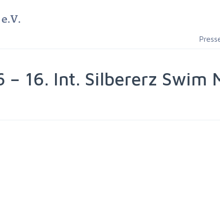
Press
 – 16. Int. Silbererz Swim