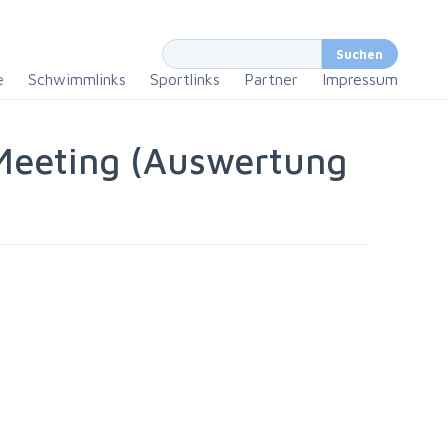
e
Schwimmlinks
Sportlinks
Partner
Impressum
 Meeting (Auswertung