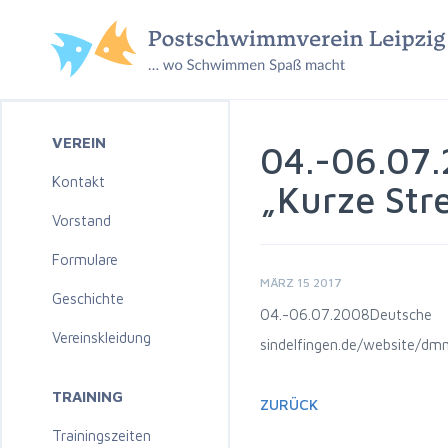
VEREIN
04.-06.07.
Kontakt
„Kurze Str
Vorstand
Formulare
MÄRZ 15 2017
Geschichte
04.-06.07.2008
Deuts
Vereinskleidung
sindelfingen.de/website/
TRAINING
ZURÜCK
Trainingszeiten