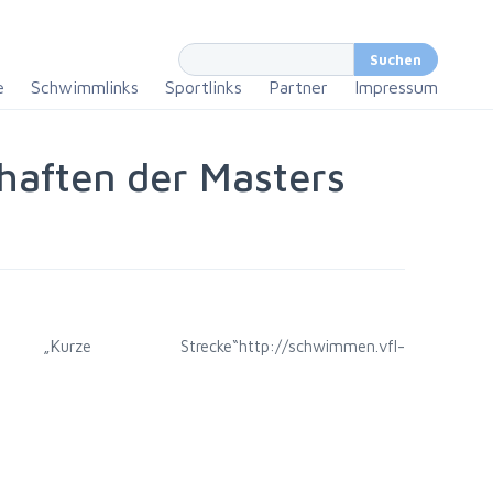
e
Schwimmlinks
Sportlinks
Partner
Impressum
haften der Masters
 „Kurze Strecke“
http://schwimmen.vfl-