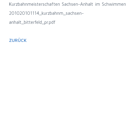
Kurzbahnmeisterschaften Sachsen-Anhalt im Schwimmen
2010
20101114_kurzbahnm_sachsen-
anhalt_bitterfeld_pr.pdf
ZURÜCK