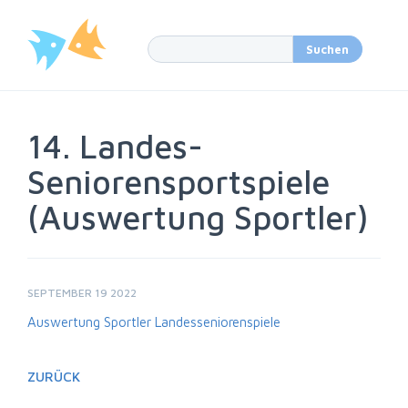
14. Landes-
Seniorensportspiele
(Auswertung Sportler)
SEPTEMBER 19 2022
Auswertung Sportler Landesseniorenspiele
ZURÜCK