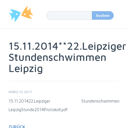
15.11.2014**22.Leipziger
Stundenschwimmen
Leipzig
MÄRZ 15 2017
15.11.2014
22.Leipziger Stundenschwimmen
Leipzig
Stunde2014Protokoll.pdf
ZURÜCK