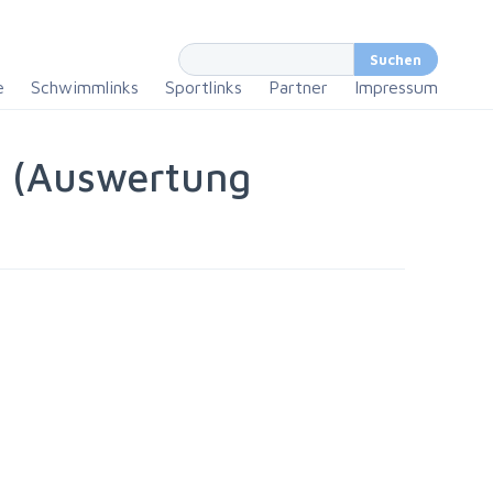
e
Schwimmlinks
Sportlinks
Partner
Impressum
le (Auswertung