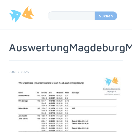
AuswertungMagdeburgM
JUNI 2 2025