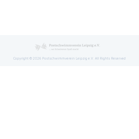
Copyright © 2026 Postschwimmverein Leipzig e.V. All Rights Reserved