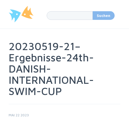
20230519-21–
Ergebnisse-24th-
DANISH-
INTERNATIONAL-
SWIM-CUP
MAI 22 2023