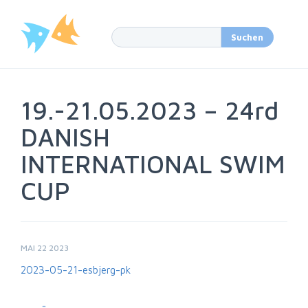
19.-21.05.2023 – 24rd
DANISH
INTERNATIONAL SWIM
CUP
MAI 22 2023
2023-05-21-esbjerg-pk