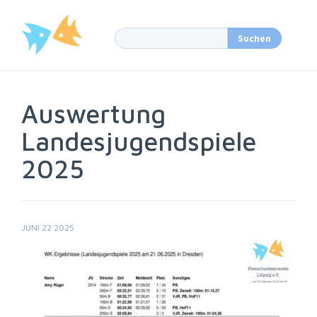
Auswertung
Landesjugendspiele
2025
JUNI 22 2025