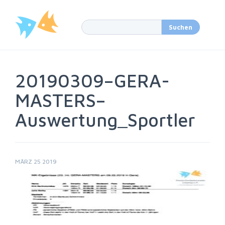
20190309–GERA-
MASTERS–
Auswertung_Sportler
MÄRZ 25 2019