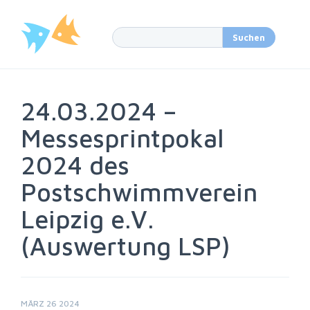
24.03.2024 –
Messesprintpokal
2024 des
Postschwimmverein
Leipzig e.V.
(Auswertung LSP)
MÄRZ 26 2024