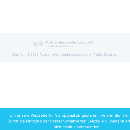
Copyright © 2026 Postschwimmverein Leipzig e.V. All Rights Reserved
Um unsere Webseite für Sie optimal zu gestalten, verwenden wir 
Durch die Nutzung der Postschwimmverein Leipzig e.V. Website erk
sich damit einverstanden.