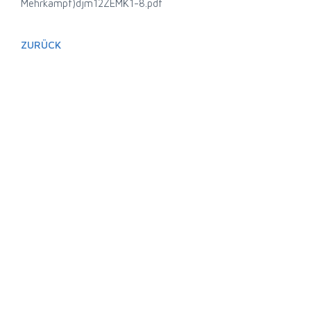
Mehrkampf)
djm12ZEMK1-8.pdf
ZURÜCK