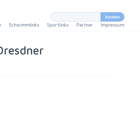
e
Schwimmlinks
Sportlinks
Partner
Impressum
Dresdner