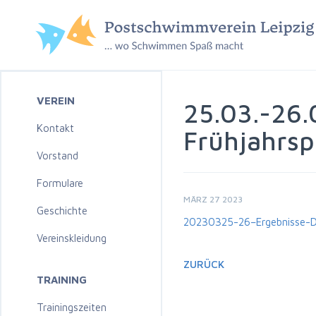
VEREIN
25.03.-26.
Kontakt
Frühjahrsp
Vorstand
Formulare
MÄRZ 27 2023
Geschichte
20230325-26–Ergebnisse-Dr
Vereinskleidung
ZURÜCK
TRAINING
Trainingszeiten