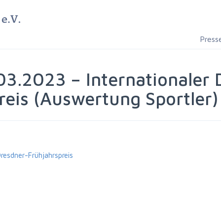
Press
03.2023 – Internationaler 
reis (Auswertung Sportler)
esdner-Frühjahrspreis