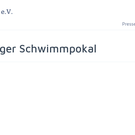
Press
inger Schwimmpokal