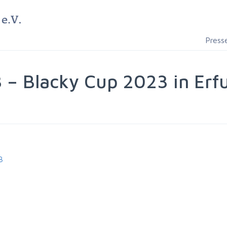
Press
 – Blacky Cup 2023 in Erf
3