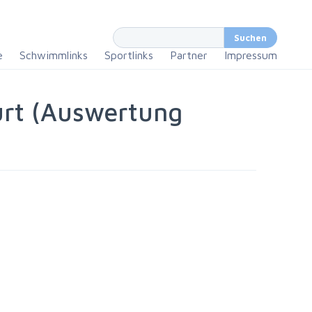
e
Schwimmlinks
Sportlinks
Partner
Impressum
urt (Auswertung