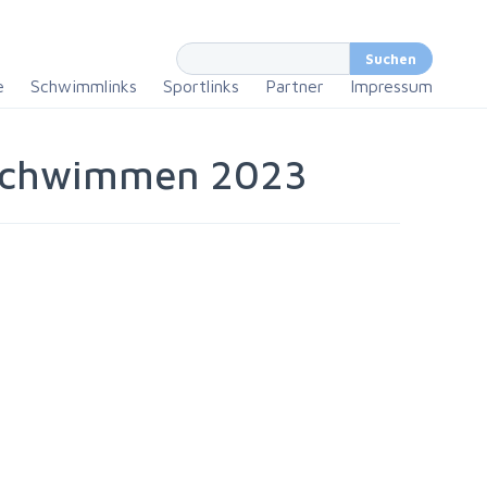
e
Schwimmlinks
Sportlinks
Partner
Impressum
sschwimmen 2023