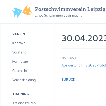
VEREIN
30.04.202
Kontakt
Vorstand
MAI 1 2023
Formulare
Auswertung HFS 2023
Proto
Geschichte
ZURÜCK
Vereinskleidung
TRAINING
Trainingszeiten