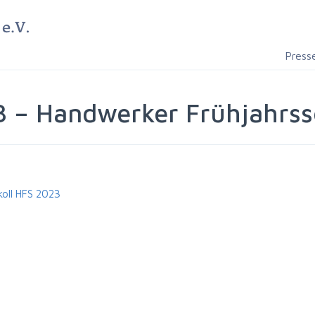
Press
3 – Handwerker Frühjahr
koll HFS 2023