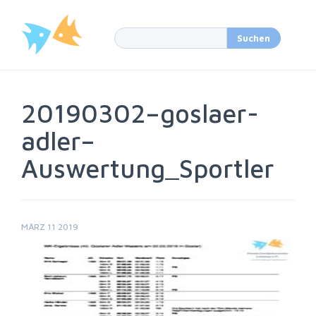
20190302–goslaer-
adler–
Auswertung_Sportler
MÄRZ 11 2019