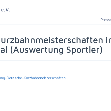
Press
Kurzbahnmeisterschaften
al (Auswertung Sportler)
ng-Deutsche-Kurzbahnmeisterschaften