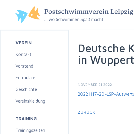
VEREIN
Deutsche 
Kontakt
in Wuppert
Vorstand
Formulare
NOVEMBER 21 2022
Geschichte
20221117-20–LSP-Auswertu
Vereinskleidung
ZURÜCK
TRAINING
Trainingszeiten