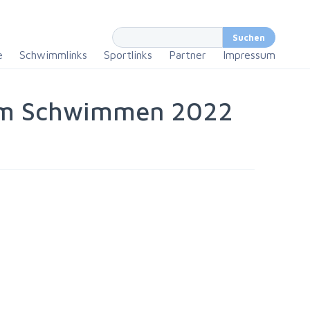
e
Schwimmlinks
Sportlinks
Partner
Impressum
 im Schwimmen 2022