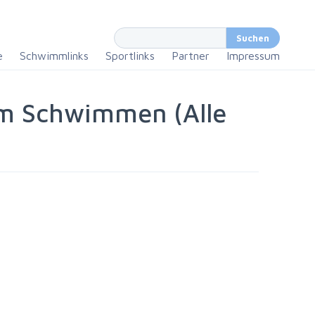
e
Schwimmlinks
Sportlinks
Partner
Impressum
im Schwimmen (Alle