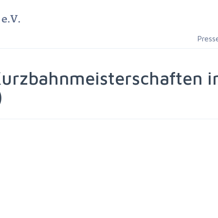
Press
urzbahnmeisterschaften 
)