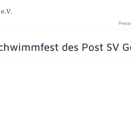
Press
chwimmfest des Post SV Gör