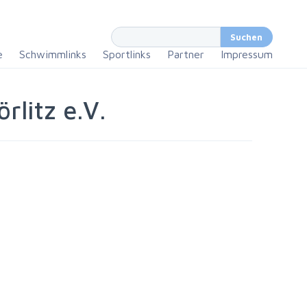
e
Schwimmlinks
Sportlinks
Partner
Impressum
litz e.V.